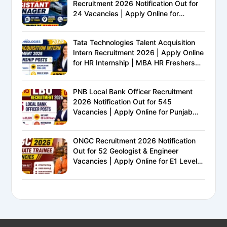
Recruitment 2026 Notification Out for
24 Vacancies | Apply Online for
Ministry of Railways PSU Jobs
Tata Technologies Talent Acquisition
Intern Recruitment 2026 | Apply Online
for HR Internship | MBA HR Freshers
Eligible
PNB Local Bank Officer Recruitment
2026 Notification Out for 545
Vacancies | Apply Online for Punjab
National Bank LBO Jobs
ONGC Recruitment 2026 Notification
Out for 52 Geologist & Engineer
Vacancies | Apply Online for E1 Level
Executive Posts