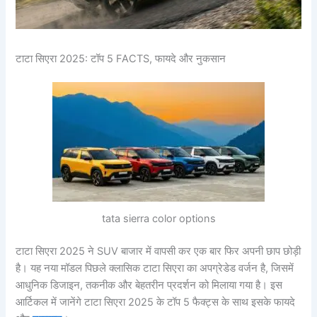
टाटा सिएरा 2025: टॉप 5 FACTS, फायदे और नुकसान
tata sierra color options
टाटा सिएरा 2025 ने SUV
बाजार में वापसी कर एक बार फिर अपनी छाप छोड़ी
है। यह नया मॉडल पिछले क्लासिक टाटा सिएरा का अपग्रेडेड वर्जन है, जिसमें
आधुनिक डिजाइन, तकनीक और बेहतरीन प्रदर्शन को मिलाया गया है। इस
आर्टिकल में जानेंगे टाटा सिएरा 2025 के टॉप 5 फैक्ट्स के साथ इसके फायदे