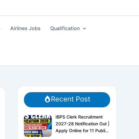
s
Airlines Jobs
Qualification
Recent Post
IBPS Clerk Recruitment
2027-28 Notification Out |
Apply Online for 11 Public
Sector Banks | CRP CSA-