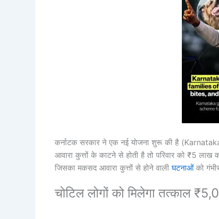
कर्नाटक सरकार ने एक नई योजना शुरू की है
(Karnatak
आवारा कुत्तों के काटने से होती है तो परिवार को ₹5 लाख का
जिसका मकसद आवारा कुत्तों से होने वाली
घटनाओं
को गंभीर
चोटिल लोगों को मिलेगा तत्काल ₹5