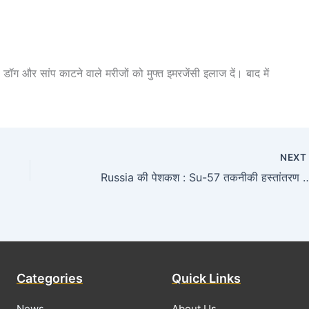
ग और सांप काटने वाले मरीजों को मुफ्त इमरजेंसी इलाज दें। बाद में
NEX
Russia की पेशकश : Su-57 तकनीकी हस्तांत
Categories
Quick Links
News
About Us