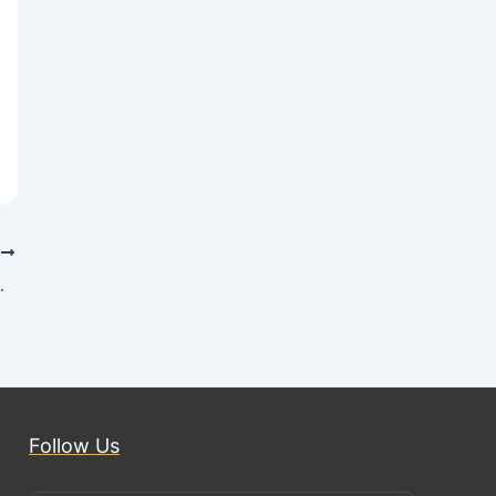
T
रण भारत को मिलेगा
Follow Us