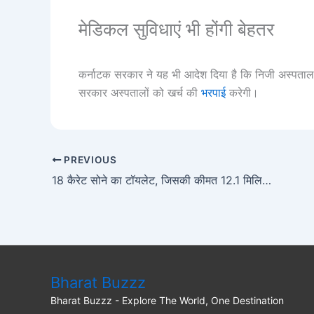
मेडिकल सुविधाएं भी होंगी बेहतर
कर्नाटक सरकार ने यह भी आदेश दिया है कि निजी अस्पताल डॉ
सरकार अस्पतालों को खर्च की
भरपाई
करेगी।
PREVIOUS
18 कैरेट सोने का टॉयलेट, जिसकी कीमत 12.1 मिलियन USD – Maurizio Cattelan gold toilet
Bharat Buzzz
Bharat Buzzz - Explore The World, One Destination