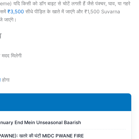
cheme)
यदि किसी को डॉग बाइट से चोटें लगती हैं जैसे पंक्चर, घाव, या गहरे
समें
₹3,500
सीधे पीड़ित के खाते में जाएंगे और ₹1,500 Suvarna
े जाएंगे।
व
क मदद मिलेगी
त
होगा
nuary End Mein Unseasonal Baarish
PAWNE): खतरे की घंटी MIDC PWANE FIRE